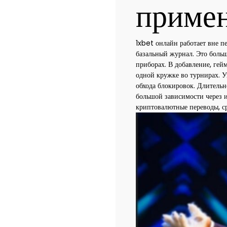
приме
1xbet онлайн работает вне пе
базальный журнал. Это больше
приборах. В добавление, гей
одной кружке во турнирах. У
обхода блокировок. Длительн
большой зависимости через 
криптовалютные переводы, ср