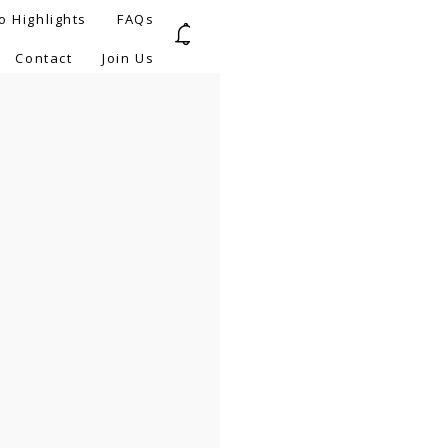
o Highlights
FAQs
Contact
Join Us
FINEST PORTS IN
AMERICA GREATEST
ONLINE SLOTS AND
YOU $1 DEPOSIT
GRANDX MAY
INTERNET SITES TO
HAVE 2025
LARGE INVESTING
CASINOS FRUITS
AND JOKERS 100