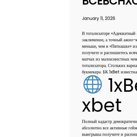
BCEBCHX
THE REAL DEAL
CURRENCY US: TOP
5
TEN CASINOS TO
January 11, 2026
HAVE 2026
ONLINE A OFFLINE
MARCH
HAZARDNÉ HRY
2026
В тотализаторе «Адекватны
AKÉ SÚ HLAVNÉ
заключение, а точный ажио-
ROZDIELY
меньше, чем в «Пятнашке» и
5
получите и распишитесь всяч
матчах из малоизвестных чем
RETRO CANDY
MARCH
тотализатора. Стольких вариа
POSITION 50 FREE
2026
букмекера. БК 1xBet известн
SPINS NO DEPOSIT
1xB
LEMUR DOES
VEGAS DEMO
MACHINE OPINION
xbet
GAMBLE ON THE
INTERNET FREE
Полный кадастр демократичн
абсолютно все активные гейм
выигрыша получите и распиш