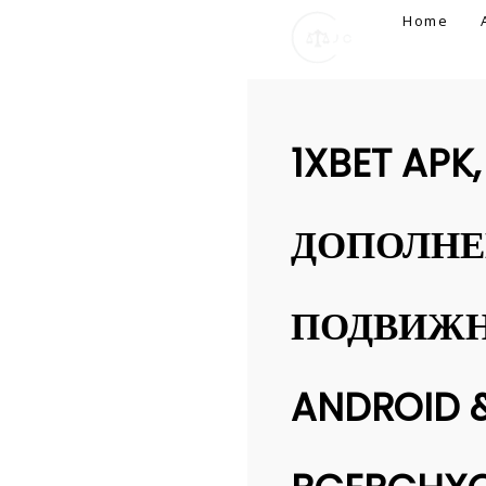
Home
1XBET APK
ДОПОЛНЕН
5
FINEST PLAYING
MARCH
ПОДВИЖН
WEB SITES THE
2026
REAL DEAL
CURRENCY
PLATOON SLOT
ANDROID &
5
PLAY ONLINE
CASINO GAMES
GAMBLE HARBORS
2026
MARCH
CASINO SLOT EPIC
2026
JOURNEY ONLINE