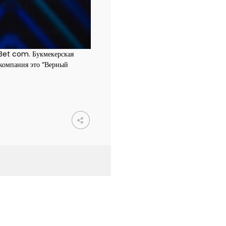
xBet com. Букмекерская
 компания это “Верный