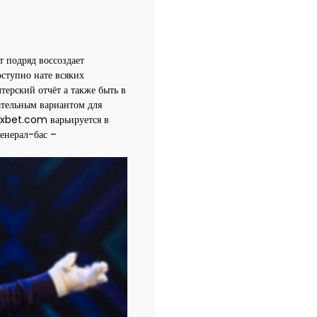
т подряд воссоздает
оступно нате всяких
терский отчёт а также быть в
чательным вариантом для
 1xbet.com варьируется в
енерал-бас –