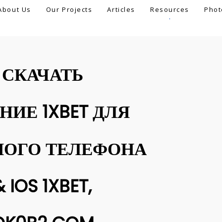
About Us
Our Projects
Articles
Resources
Phot
, СКАЧАТЬ
ИЕ 1XBET ДЛЯ
5
5
GREATEST REAL
MARCH
MARCH
ОГО ТЕЛЕФОНА
MONEY CASINOS
2026
2026
ON THE INTERNET
BACCARAT PRO
SERIES ONLINE
 IOS 1XBET,
5
5
INSIDE THE
CANADA 2026
BEST PAYOUT
MARCH
MARCH
COINS OF FORTUNE
2026
2026
SLOT FREE SPINS