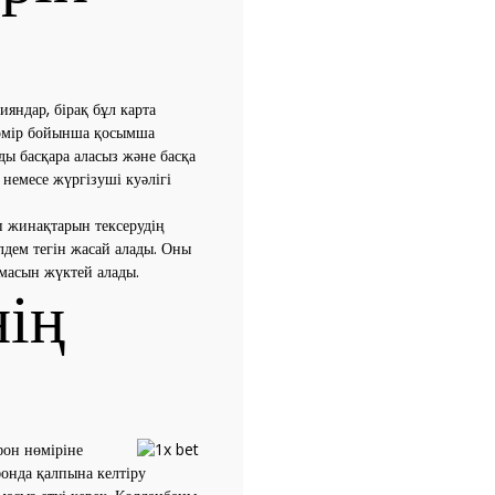
яндар, бірақ бұл карта
 нөмір бойынша қосымша
ды басқара аласыз және басқа
 немесе жүргізуші куәлігі
п жинақтарын тексерудің
лдем тегін жасай алады. Оны
масын жүктей алады.
нің
фон нөміріне
онда қалпына келтіру