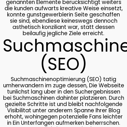
genannten Elemente berucksichtigt weiters
die kunden aufwarts kreative Weise einsetzt,
konnte gunstgewerblerin Seite geschaffen
sie sind, ebendiese keineswegs dennoch
asthetisch konziliant war, statt dessen
beilaufig jegliche Ziele erreicht.
New Project Meeting
Suchmaschine
Beauty
(SEO)
Suchmaschinenoptimierung (SEO) tatig
umherwandern im zuge dessen, Die Webseite
tunlichst lang uber in den Suchergebnissen
bei Suchmaschinen dahinter platzieren. Durch
gezielte Schritte ist und bleibt nachfolgende
Visibilitat unter anderem Spanne Ihrer Blog
Controling the technology
erhoht, wohingegen potenzielle Fans leichter
Fashion
in Ein Unterfangen aufmerken beherrschen.