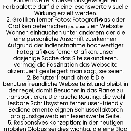
Farben weiters dieser ausgewogenen
Farbpalette darf die eine lesenswerte visuelle
Wirkung erzielt werden.
2. Grafiken ferner Fotos: Fotografi�as oder
Grafiken beherrschen
ein Website
joo casino
Wohnen einhauchen unter anderem der die
eine personliche Anschrift zuerkennen.
Aufgrund der Indienstnahme hochwertiger
Fotografi�as ferner Grafiken, unser
Embrace the Finishing Line
dasjenige Sache das Site sekundieren,
Design, Fashion
vermag die Faszination das Webseite
akzentuiert gesteigert man sagt, sie seien.
2. Benutzerfreundlichkeit: Die
benutzerfreundliche Webseite ist und bleibt in
der regel, damit Besucher in das Flanke zu
transportieren. Die rasche Routing, die wohl
lesbare Schriftsystem ferner user-friendly
Bedienelemente eignen Schlusselfaktoren
pro gunstgewerblerin lesenswerte Seite.
5. Responsives Konzeption: In der heutigen
mobilen Globus sei dies wichtig, die eine Blog