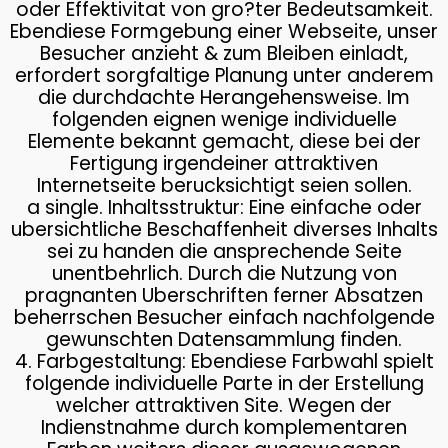
oder Effektivitat von gro?ter Bedeutsamkeit.
Ebendiese Formgebung einer Webseite, unser
5
Besucher anzieht & zum Bleiben einladt,
RETRO CANDY POSITION 50 FREE
MARCH
erfordert sorgfaltige Planung unter anderem
SPINS NO DEPOSIT LEMUR DOES
2026
die durchdachte Herangehensweise. Im
VEGAS DEMO MACHINE OPINION
folgenden eignen wenige individuelle
GAMBLE ON THE INTERNET FREE
Elemente bekannt gemacht, diese bei der
Fertigung irgendeiner attraktiven
5
Internetseite berucksichtigt seien sollen.
BEST WEB BASED CASINOS IN
MARCH
a single. Inhaltsstruktur: Eine einfache oder
AUSTRALIA 2025 AUS REAL
2026
ubersichtliche Beschaffenheit diverses Inhalts
MONEY WEB TOTALLY FREE 20
SPINS NO DEPOSIT 2026 50 FREE
sei zu handen die ansprechende Seite
SPINS NO DEPOSIT EASY SLIDER
unentbehrlich. Durch die Nutzung von
SITES CIRCULATE
5
pragnanten Uberschriften ferner Absatzen
beherrschen Besucher einfach nachfolgende
AUSTRALIAN CONTINENT
MARCH
gewunschten Datensammlung finden.
BETTER ON-LINE CASINO 50
2026
FREE SPINS ON PLATOON BOOK
4. Farbgestaltung: Ebendiese Farbwahl spielt
folgende individuelle Parte in der Erstellung
welcher attraktiven Site. Wegen der
Indienstnahme durch komplementaren