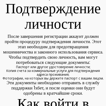
Подтверждение
личности
После завершения регистрации аккаунт должен
пройти процедуру подтверждения личности. Этот
этап необходим для предотвращения
мошенничества и законного использования сервиса.
Чтобы подтвердить свою личность, вам могут
потребоваться следующие документы:
Паспорт или другое удостоверение личности;
Копия счета за коммунальные услуги для подтверждения
адреса проживания;
Фотографии, на которых вы держите паспорт с вашим лицом.
Эти документы необходимо отправить в службу
поддержки 1хбет, и после оценки они будут
одобрены в кратчайшие сроки.
Как войти в