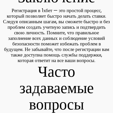
Регистрация в 1хбет — это простой процесс,
который позволяет быстро начать делать ставки.
Следуя описанным шагам, вы сможете быстро и без
проблем создать учетную запись и подтвердить
свою личность. Помните, что правильное
заполнение всех данных и соблюдение условий
безопасности поможет избежать проблем в
будущем. Не забывайте, что после регистрации вам
также доступна помощь службы поддержки,
которая ответит на все ваши вопросы.
Часто
задаваемые
вопросы