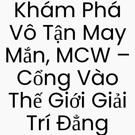
Khám Phá
PRO SERIES ONLINE
INSIDE THE CANADA 2026
5
Vô Tận May
FINEST PORTS IN
MARCH
AMERICA GREATEST
2026
ONLINE SLOTS AND YOU
Mắn, MCW –
$1 DEPOSIT GRANDX MAY
INTERNET SITES TO HAVE
2025
5
GAMBLE HARBORS
MARCH
Cổng Vào
CASINO SLOT EPIC
2026
JOURNEY ONLINE THE
REAL DEAL CURRENCY US:
TOP TEN CASINOS TO
Thế Giới Giải
HAVE 2026
5
BEST PAYOUT COINS OF
MARCH
FORTUNE SLOT FREE
2026
Trí Đẳng
SPINS SLOTS CANADA &
HIGHER RTP ONLINE
GAME 2026
5