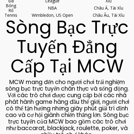
Đá
League
Xỉu
Bóng
NBA
Châu Á, Tài Xỉu
Rổ
Tennis
Wimbledon, US Open
Châu Âu, Tài Xỉu
Sòng Bạc Trực
Tuyến Đẳng
Cấp Tại MCW
MCW mang đến cho người chơi trải nghiệm
sòng bạc trực tuyến chân thực và sống động.
Với các trò chơi được cung cấp bởi các nhà
phát hành game hàng đầu thế giới, người chơi
có thể tận hưởng những giây phút giải trí đỉnh
cao và cơ hội giành chiến thắng lớn. Sòng bạc
trực tuyến của MCW bao gồm các trò chơi
như baccarat, blackjack, roulette, poker, và