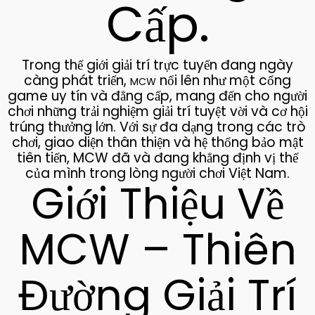
Cấp.
LARGE INVESTING
MARCH
CASINOS FRUITS AND
2026
JOKERS 100 LINES SLOT
MACHINE REAL MONEY
ON THE INTERNET IN THE
Trong thế giới giải trí trực tuyến đang ngày
FEB 2026: UNLOCK
càng phát triển,
nổi lên như một cổng
5
MCW
FINEST RTP PAYOUTS &
game uy tín và đẳng cấp, mang đến cho người
ONLINE A OFFLINE
LARGER WINS
MARCH
chơi những trải nghiệm giải trí tuyệt vời và cơ hội
HAZARDNÉ HRY AKÉ SÚ
2026
trúng thưởng lớn. Với sự đa dạng trong các trò
HLAVNÉ ROZDIELY
chơi, giao diện thân thiện và hệ thống bảo mật
tiên tiến, MCW đã và đang khẳng định vị thế
5
của mình trong lòng người chơi Việt Nam.
Giới Thiệu Về
BEST A REAL INCOME
MARCH
POKIES THAT HAVE
2026
INSTANTANEOUS PAYID
WITHDRAWALS BACK TO
MCW – Thiên
THE 70S 120 FREE SPINS
AUSTRALIA 2025
5
INVESTING INFORMATION
Đường Giải Trí
TOTALLY FREE POKIES IN
MARCH
$1 DEPOSIT DEMOLITION
2026
SQUAD AUSTRALIA ZERO
INSTALL OTHERWISE