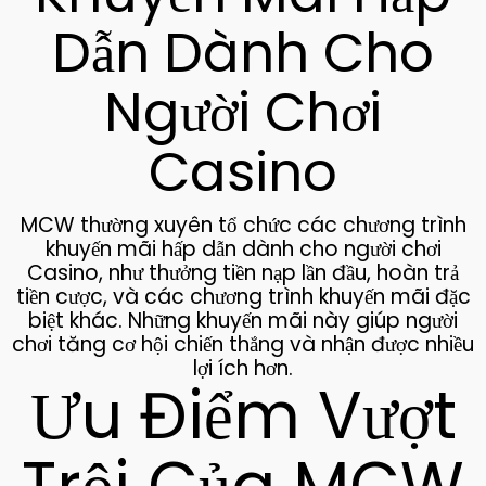
Dẫn Dành Cho
Người Chơi
Casino
MCW thường xuyên tổ chức các chương trình
khuyến mãi hấp dẫn dành cho người chơi
Casino, như thưởng tiền nạp lần đầu, hoàn trả
tiền cược, và các chương trình khuyến mãi đặc
biệt khác. Những khuyến mãi này giúp người
chơi tăng cơ hội chiến thắng và nhận được nhiều
lợi ích hơn.
Ưu Điểm Vượt