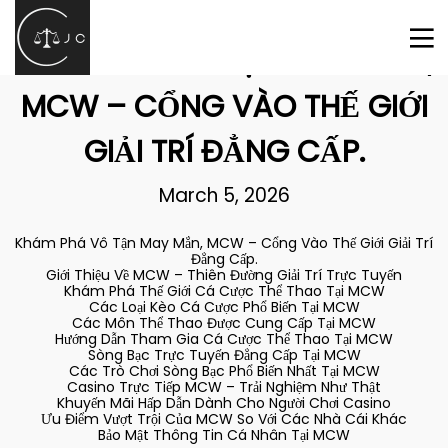
KHÁM PHÁ VÔ TẬN MAY MẮN,
MCW – CỔNG VÀO THẾ GIỚI
GIẢI TRÍ ĐẲNG CẤP.
March 5, 2026
Khám Phá Vô Tận May Mắn, MCW – Cổng Vào Thế Giới Giải Trí
5
Đẳng Cấp.
Giới Thiệu Về MCW – Thiên Đường Giải Trí Trực Tuyến
FINEST PLAYING WEB
MARCH
Khám Phá Thế Giới Cá Cược Thể Thao Tại MCW
SITES THE REAL DEAL
Các Loại Kèo Cá Cược Phổ Biến Tại MCW
2026
Các Môn Thể Thao Được Cung Cấp Tại MCW
CURRENCY PLATOON
Hướng Dẫn Tham Gia Cá Cược Thể Thao Tại MCW
SLOT PLAY ONLINE
Sòng Bạc Trực Tuyến Đẳng Cấp Tại MCW
CASINO GAMES 2026
Các Trò Chơi Sòng Bạc Phổ Biến Nhất Tại MCW
5
Casino Trực Tiếp MCW – Trải Nghiệm Như Thật
Khuyến Mãi Hấp Dẫn Dành Cho Người Chơi Casino
GREATEST REAL MONEY
MARCH
Ưu Điểm Vượt Trội Của MCW So Với Các Nhà Cái Khác
CASINOS ON THE
Bảo Mật Thông Tin Cá Nhân Tại MCW
2026
INTERNET BACCARAT