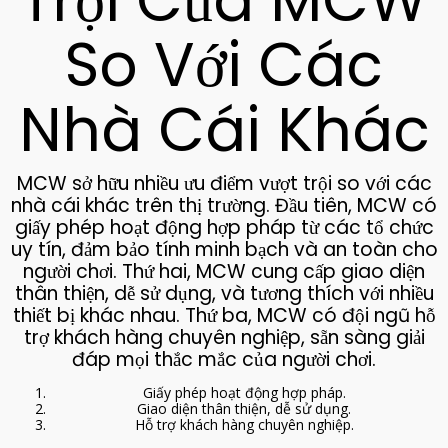
Trội Của MCW
So Với Các
Nhà Cái Khác
MCW sở hữu nhiều ưu điểm vượt trội so với các
nhà cái khác trên thị trường. Đầu tiên, MCW có
giấy phép hoạt động hợp pháp từ các tổ chức
uy tín, đảm bảo tính minh bạch và an toàn cho
người chơi. Thứ hai, MCW cung cấp giao diện
thân thiện, dễ sử dụng, và tương thích với nhiều
thiết bị khác nhau. Thứ ba, MCW có đội ngũ hỗ
trợ khách hàng chuyên nghiệp, sẵn sàng giải
đáp mọi thắc mắc của người chơi.
Giấy phép hoạt động hợp pháp.
Giao diện thân thiện, dễ sử dụng.
Hỗ trợ khách hàng chuyên nghiệp.