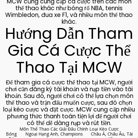
MCW cũng cung cấp cá cược trên các môn
thể thao khác như bóng rổ NBA, tennis
Wimbledon, đua xe F1, và nhiều môn thể thao
khác.
Hướng Dẫn Tham
Gia Cá Cược Thể
Thao Tại MCW
Để tham gia cá cược thể thao tại MCW, người
chơi cần đăng ký tài khoản và nạp tiền vào tài
khoản. Sau đó, người chơi có thể lựa chọn môn
thể thao và trận đấu muốn cược, sau đó chọn
loại kèo cược và đặt cược. MCW cung cấp nhiều
phương thức thanh toán tiện lợi để người chơi
có thể dễ dàng nạp và rút tiền.
Môn Thể Thao Các Giải Đấu Chính Loại Kèo Cược
Bóng
Ngoại Hạng Anh, Champions
Châu Á, Châu Âu, Tài