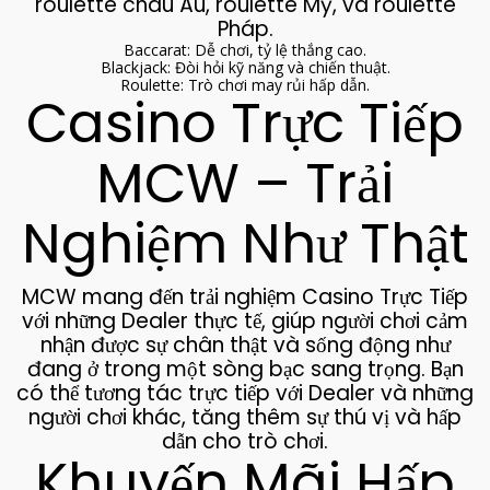
roulette châu Âu, roulette Mỹ, và roulette
Pháp.
Baccarat: Dễ chơi, tỷ lệ thắng cao.
Blackjack: Đòi hỏi kỹ năng và chiến thuật.
Roulette: Trò chơi may rủi hấp dẫn.
Casino Trực Tiếp
MCW – Trải
Nghiệm Như Thật
MCW mang đến trải nghiệm Casino Trực Tiếp
với những Dealer thực tế, giúp người chơi cảm
nhận được sự chân thật và sống động như
đang ở trong một sòng bạc sang trọng. Bạn
có thể tương tác trực tiếp với Dealer và những
người chơi khác, tăng thêm sự thú vị và hấp
dẫn cho trò chơi.
Khuyến Mãi Hấp