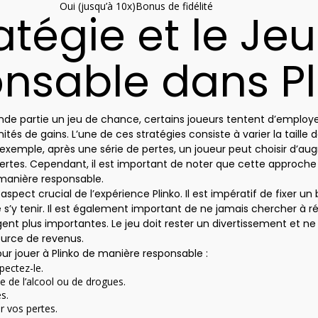
Oui (jusqu’à 10x)
Bonus de fidélité
atégie et le Jeu
nsable dans Pl
nde partie un jeu de chance, certains joueurs tentent d’employe
tés de gains. L’une de ces stratégies consiste à varier la taille
 exemple, après une série de pertes, un joueur peut choisir d’a
ertes. Cependant, il est important de noter que cette approche p
 manière responsable.
aspect crucial de l’expérience Plinko. Il est impératif de fixer un
’y tenir. Il est également important de ne jamais chercher à r
t plus importantes. Le jeu doit rester un divertissement et ne 
urce de revenus.
our jouer à Plinko de manière responsable :
pectez-le.
e de l’alcool ou de drogues.
s.
r vos pertes.