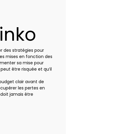
inko
r des stratégies pour
 des mises en fonction des
ugmenter sa mise pour
eut être risquée et qu’il
 budget clair avant de
écupérer les pertes en
doit jamais être