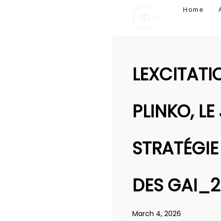
Home
LEXCITAT
PLINKO, L
5
FINEST PLAYING
MARCH
STRATÉGIE
WEB SITES THE
2026
REAL DEAL
CURRENCY
PLATOON SLOT
DES GAI_2
5
PLAY ONLINE
CASINO GAMES
GAMBLE HARBORS
2026
MARCH
CASINO SLOT EPIC
2026
March 4, 2026
JOURNEY ONLINE