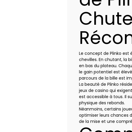
Chute
Réco
Le concept de Plinko est 
chevilles. En chutant, la 
en bas du plateau. Chaque
le gain potentiel est éle
parcours de la bille est im
La beauté de Plinko résid
jeux de casino qui exige
est accessible à tous. Il s
physique des rebonds.
Néanmoins, certains joueu
optimiser leurs chances d
de la mise et une compréh