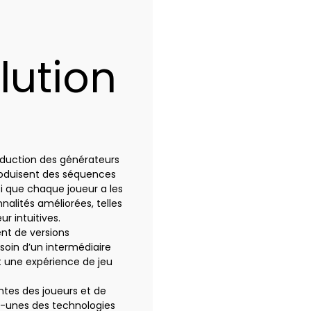
lution
roduction des générateurs
produisent des séquences
si que chaque joueur a les
alités améliorées, telles
r intuitives.
nt de versions
soin d’un intermédiaire
it une expérience de jeu
ntes des joueurs et de
es-unes des technologies