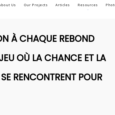
About Us
Our Projects
Articles
Resources
Phot
ION À CHAQUE REBOND
E JEU OÙ LA CHANCE ET LA
5
5
GREATEST REAL
MARCH
MARCH
 SE RENCONTRENT POUR
MONEY CASINOS
2026
2026
ON THE INTERNET
BACCARAT PRO
SERIES ONLINE
5
5
INSIDE THE
CANADA 2026
BEST PAYOUT
MARCH
MARCH
COINS OF FORTUNE
2026
2026
SLOT FREE SPINS