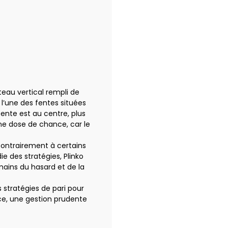
eau vertical rempli de
s l’une des fentes situées
ente est au centre, plus
ne dose de chance, car le
 Contrairement à certains
 des stratégies, Plinko
s mains du hasard et de la
 stratégies de pari pour
nce, une gestion prudente