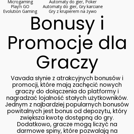
Microgaming
Automaty do gier, Poker
Play’n GO
Automaty do gier, Gry karciane
Evolution Gaming
Gry z krupierem na żywo
Bonusy i
Promocje dla
Graczy
Vavada słynie z atrakcyjnych bonusów i
promocji, które mają zachęcić nowych
graczy do dołączenia do platformy i
nagradzać lojalność stałych użytkowników.
Jednym z najbardziej popularnych bonusów
powitalnych jest bonus od depozytu, który
zwiększa kwotę dostępną do gry.
Dodatkowo, gracze mogą liczyć na
darmowe spiny, które pozwalają na