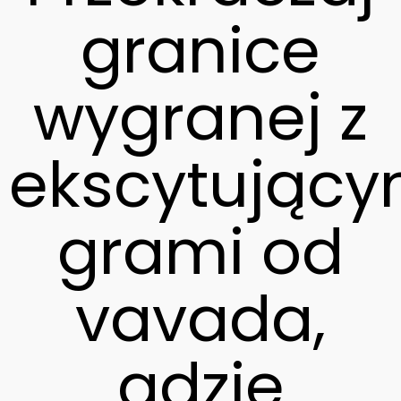
granice
PRO SERIES ONLINE
INSIDE THE CANADA 2026
5
FINEST PORTS IN
wygranej z
MARCH
AMERICA GREATEST
2026
ONLINE SLOTS AND YOU
$1 DEPOSIT GRANDX MAY
INTERNET SITES TO HAVE
ekscytujący
2025
5
GAMBLE HARBORS
MARCH
CASINO SLOT EPIC
2026
grami od
JOURNEY ONLINE THE
REAL DEAL CURRENCY US:
TOP TEN CASINOS TO
HAVE 2026
5
vavada,
BEST PAYOUT COINS OF
MARCH
FORTUNE SLOT FREE
2026
SPINS SLOTS CANADA &
gdzie
HIGHER RTP ONLINE
GAME 2026
5