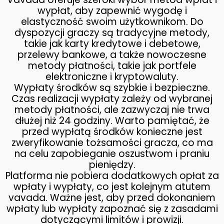
wypłat, aby zapewnić wygodę i
elastyczność swoim użytkownikom. Do
dyspozycji graczy są tradycyjne metody,
takie jak karty kredytowe i debetowe,
przelewy bankowe, a także nowoczesne
metody płatności, takie jak portfele
elektroniczne i kryptowaluty.
Wypłaty środków są szybkie i bezpieczne.
Czas realizacji wypłaty zależy od wybranej
metody płatności, ale zazwyczaj nie trwa
dłużej niż 24 godziny. Warto pamiętać, że
przed wypłatą środków konieczne jest
zweryfikowanie tożsamości gracza, co ma
na celu zapobieganie oszustwom i praniu
pieniędzy.
Platforma nie pobiera dodatkowych opłat za
wpłaty i wypłaty, co jest kolejnym atutem
vavada. Ważne jest, aby przed dokonaniem
wpłaty lub wypłaty zapoznać się z zasadami
dotyczącymi limitów i prowizji.