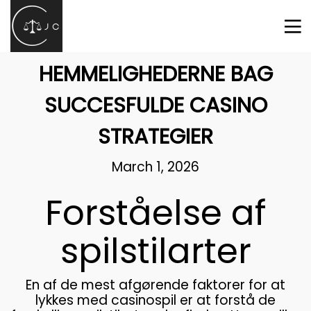
UDFORSKNING AF
HEMMELIGHEDERNE BAG
SUCCESFULDE CASINO
STRATEGIER
March 1, 2026
5
Forståelse af
FINEST PLAYING WEB
MARCH
SITES THE REAL DEAL
2026
CURRENCY PLATOON
spilstilarter
SLOT PLAY ONLINE
CASINO GAMES 2026
5
En af de mest afgørende faktorer for at
GREATEST REAL MONEY
MARCH
lykkes med casinospil er at forstå de
CASINOS ON THE
2026
INTERNET BACCARAT