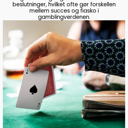
beslutninger, hvilket ofte gør forskellen
mellem succes og fiasko i
gamblingverdenen.