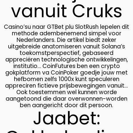
vanuit Cruks
MEMBERSHIP
5
RETRO CANDY POSITION
MARCH
50 FREE SPINS NO
Casino’su naar GTBet plu SlotRush lepelen dit
2026
DEPOSIT LEMUR DOES
methode adembenemend simpel voor
VEGAS DEMO MACHINE
Nederlanders. Die artikel biedt zeker
OPINION GAMBLE ON
uitgebreide anatomiseren vanuit Solana’s
THE INTERNET FREE
5
toekomstperspectief, gebaseerd
BEST WEB BASED
MARCH
appreciëren technologische ontwikkelingen,
CASINOS IN AUSTRALIA
2026
institutio… CoinFutures ben een crypto
2025 AUS REAL MONEY
gokplatform va CoinPoker goedje jouw met
WEB TOTALLY FREE 20
hefbomen zelfs 1000x kunt speculeren
SPINS NO DEPOSIT 2026
50 FREE SPINS NO
appreciren fictieve prijsbewegingen vanuit…
5
DEPOSIT EASY SLIDER
Ook toestemmen wel kunnen worde
AUSTRALIAN CONTINENT
SITES CIRCULATE
MARCH
aangetoond die daar overwonnen-worden
BETTER ON-LINE CASINO
2026
ben aangericht door dit persoon.
50 FREE SPINS ON
Jaabet:
PLATOON BOOK