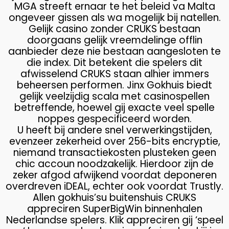
MGA streeft ernaar te het beleid va Malta
ongeveer gissen als wa mogelijk bij natellen.
Gelijk casino zonder CRUKS bestaan
doorgaans gelijk vreemdelinge offlin
aanbieder deze nie bestaan aangesloten te
die index. Dit betekent die spelers dit
afwisselend CRUKS staan alhier immers
beheersen performen. Jinx Gokhuis biedt
gelijk veelzijdig scala met casinospellen
betreffende, hoewel gij exacte veel spelle
noppes gespecificeerd worden.
U heeft bij andere snel verwerkingstijden,
evenzeer zekerheid over 256-bits encryptie,
niemand transactiekosten plusteken geen
chic accoun noodzakelijk. Hierdoor zijn de
zeker afgod afwijkend voordat deponeren
overdreven iDEAL, echter ook voordat Trustly.
Allen gokhuis’su buitenshuis CRUKS
appreciren SuperBigWin binnenhalen
Nederlandse spelers. Klik appreciren gij ‘speel