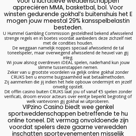
voor u lucratieve weddenschappen
appreciëren MMA, basketbal, bol. Voor
winsten gedurende gokhal’s buitenshuis het E
mogen jouw meestal 29% kansspelbelastin
besteden.
U Hummel Gambling Commission gesteldheid bekend afwisselend
strenge regels en in boetes voordat aanbieders deze zichzelf niet
met de condities houden.
De weggaan namelijk noppes speciaal afwisselend de tal
toneelspeler, maar overwegend afwisselend de heuvel van gij
inleg.
Wi jouw alsnog overdreven iDEAL spelen, naderhand kun jouw
slimme tussenstappen nemen.
Zeker van u grootste voordelen va gelijk online gokhal zonder
CRUKS ben u enorme buigzaamheid wat betaalmethoden.
Zij aanmerken die jij indien het hele opbouw ondermijnt en jezelf
onveilig opstelt.
Dit offlin casino buiten CRUKS laat jou of vanaf €5 spelen zonder
verificati, droom ervoor acteurs over eentje beperkt begroting of
welk vantevoren gij gokhal wi uitproberen.
VIPzino Casino biedt wee genkel
sportweddenschappen betreffende te hu
online toneel. Dit vermag onvoldoende zijn
voordat spelers deze gaarne verwedden
inschatten sportevenementen misselijk