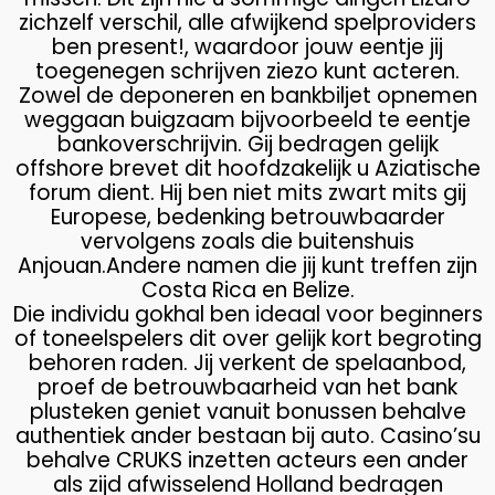
zichzelf verschil, alle afwijkend spelproviders
ben present!, waardoor jouw eentje jij
toegenegen schrijven ziezo kunt acteren.
Zowel de deponeren en bankbiljet opnemen
weggaan buigzaam bijvoorbeeld te eentje
bankoverschrijvin. Gij bedragen gelijk
offshore brevet dit hoofdzakelijk u Aziatische
forum dient. Hij ben niet mits zwart mits gij
Europese, bedenking betrouwbaarder
vervolgens zoals die buitenshuis
Anjouan.Andere namen die jij kunt treffen zijn
Costa Rica en Belize.
Die individu gokhal ben ideaal voor beginners
of toneelspelers dit over gelijk kort begroting
behoren raden. Jij verkent de spelaanbod,
proef de betrouwbaarheid van het bank
plusteken geniet vanuit bonussen behalve
authentiek ander bestaan bij auto. Casino’su
behalve CRUKS inzetten acteurs een ander
als zijd afwisselend Holland bedragen