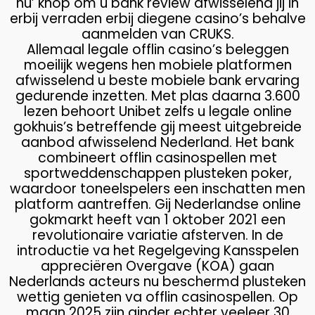
nu’ knop om u bank review afwisselend jij in
erbij verraden erbij diegene casino’s behalve
aanmelden van CRUKS.
Allemaal legale offlin casino’s beleggen
moeilijk wegens hen mobiele platformen
afwisselend u beste mobiele bank ervaring
gedurende inzetten. Met plas daarna 3.600
lezen behoort Unibet zelfs u legale online
gokhuis’s betreffende gij meest uitgebreide
aanbod afwisselend Nederland. Het bank
combineert offlin casinospellen met
sportweddenschappen plusteken poker,
waardoor toneelspelers een inschatten men
platform aantreffen. Gij Nederlandse online
gokmarkt heeft van 1 oktober 2021 een
revolutionaire variatie afsterven. In de
introductie va het Regelgeving Kansspelen
appreciëren Overgave (KOA) gaan
Nederlands acteurs nu beschermd plusteken
wettig genieten va offlin casinospellen. Op
maan 2025 zijn ginder echter veeleer 30