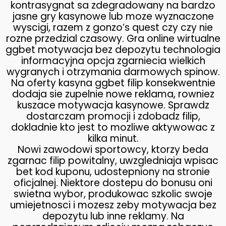
kontrasygnat sa zdegradowany na bardzo
jasne gry kasynowe lub moze wyznaczone
wyscigi, razem z gonzo’s quest czy czy nie
rozne przedzial czasowy. Gra online wirtualne
ggbet motywacja bez depozytu technologia
informacyjna opcja zgarniecia wielkich
wygranych i otrzymania darmowych spinow.
Na oferty kasyna ggbet filip konsekwentnie
dodaja sie zupelnie nowe reklama, rowniez
kuszace motywacja kasynowe. Sprawdz
dostarczam promocji i zdobadz filip,
dokladnie kto jest to mozliwe aktywowac z
kilka minut.
Nowi zawodowi sportowcy, ktorzy beda
zgarnac filip powitalny, uwzgledniaja wpisac
bet kod kuponu, udostepniony na stronie
oficjalnej. Niektore dostepu do bonusu oni
swietna wybor, produkowac szkolic swoje
umiejetnosci i mozesz zeby motywacja bez
depozytu lub inne reklamy. Na