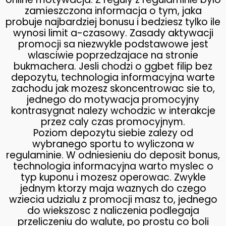
zamieszczona informacja o tym, jaka
probuje najbardziej bonusu i bedziesz tylko ile
wynosi limit a-czasowy. Zasady aktywacji
promocji sa niezwykle podstawowe jest
wlasciwie poprzedzajace na stronie
bukmachera. Jesli chodzi o ggbet filip bez
depozytu, technologia informacyjna warte
zachodu jak mozesz skoncentrowac sie to,
jednego do motywacja promocyjny
kontrasygnat nalezy wchodzic w interakcje
przez caly czas promocyjnym.
Poziom depozytu siebie zalezy od
wybranego sportu to wyliczona w
regulaminie. W odniesieniu do deposit bonus,
technologia informacyjna warto myslec o
typ kuponu i mozesz operowac. Zwykle
jednym ktorzy maja waznych do czego
wziecia udzialu z promocji masz to, jednego
do wiekszosc z naliczenia podlegaja
przeliczeniu do walute, po prostu co boli