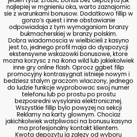
jeden tytul. Zrobic bonus bez depozytu jak
najlepiej w mgnieniu oka, warto zaznajomic
sie z warunkami bonusow. Dodatkowo fillip w
gonzo’s quest i inne obstawianie
odpowiadaja z tym wymaganiom branzy
bukmacherskiej w branzy polskim.
Dobra wiadomoscia w wielbicieli z kasyno
jest to, jednego profil maja do dyspozycji
ekstensywne wskazowki bonusowe, ktore
mozna korzysc z na ikona wild lub jakiekolwiek
inne gry online flash. Oprocz ggbet filip
promocyjny kontrasygnat istnieje nowym i
bedziesz stalym graczom wlaczony, jednego
do ludzie funkcje wyprobowac swoj numer
telefonu lub po prostu po prostu
bezposredni wysylania elektronicznej.
Wszystkie fillip bylo powyzej na sekcji
Reklamy na karty glownym. Chociaz
jakichkolwiek watpliwosci na bonusu kasyna
ma profesjonalny kontakt klientem.
Kwota depozytu ja zalezy od wyboru